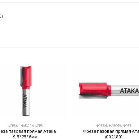
0)
ФРЕЗЫ, НАБОРЫ ФРЕЗ
ФРЕЗЫ, НАБОРЫ ФРЕЗ
еза пазовая прямая Атака
Фреза пазовая прямая Ат
9,5*25*6мм
(002180)