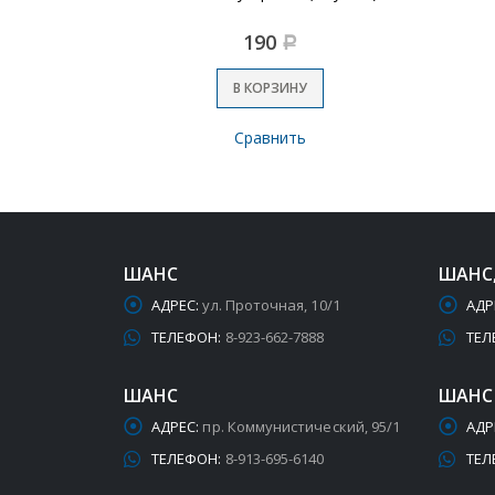
190
Р
В КОРЗИНУ
Сравнить
ШАНС
ШАНС
АДРЕС:
ул. Проточная, 10/1
АДР
ТЕЛЕФОН:
8-923-662-7888
ТЕЛ
ШАНС
ШАНС
АДРЕС:
пр. Коммунистический, 95/1
АДР
ТЕЛЕФОН:
8-913-695-6140
ТЕЛ