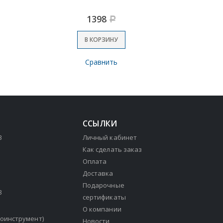
1398
Р
В КОРЗИНУ
Сравнить
ССЫЛКИ
3
Личный кабинет
Как сделать заказ
Оплата
Доставка
Подарочные
3
сертификаты
О компании
зоинструмент)
Новости