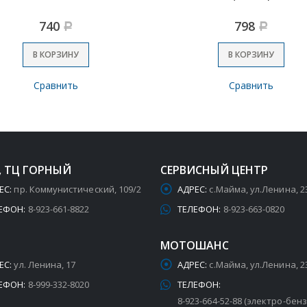
740
798
Р
Р
В КОРЗИНУ
В КОРЗИНУ
Сравнить
Сравнить
, ТЦ ГОРНЫЙ
СЕРВИСНЫЙ ЦЕНТР
ЕС:
пр. Коммунистический, 109/2
АДРЕС:
с.Майма, ул.Ленина, 2
ЕФОН:
8-923-661-8822
ТЕЛЕФОН:
8-923-663-0820
МОТОШАНС
ЕС:
ул. Ленина, 17
АДРЕС:
с.Майма, ул.Ленина, 2
ЕФОН:
8-999-332-8020
ТЕЛЕФОН:
8-923-664-52-88 (электро-бен