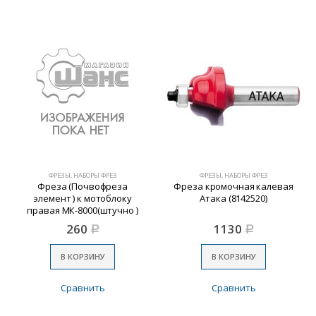
ФРЕЗЫ, НАБОРЫ ФРЕЗ
ФРЕЗЫ, НАБОРЫ ФРЕЗ
Фреза (Почвофреза
Фреза кромочная калевая
элемент ) к мотоблоку
Атака (8142520)
правая МК-8000(штучно )
260
1130
Р
Р
В КОРЗИНУ
В КОРЗИНУ
Сравнить
Сравнить