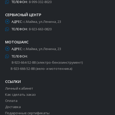
ТЕЛЕФОН:
8-999-332-8020
СЕРВИСНЫЙ ЦЕНТР
АДРЕС:
с.Майма, ул.Ленина, 23
ТЕЛЕФОН:
8-923-663-0820
МОТОШАНС
АДРЕС:
с.Майма, ул.Ленина, 23
ТЕЛЕФОН:
8-923-664-52-88 (электро-бензоинструмент)
8-923-666-52-88 (вело- и мототехника)
ССЫЛКИ
Личный кабинет
Как сделать заказ
Оплата
Доставка
Подарочные сертификаты