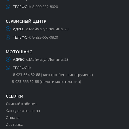
ТЕЛЕФОН:
8-999-332-8020
СЕРВИСНЫЙ ЦЕНТР
АДРЕС:
с.Майма, ул.Ленина, 23
ТЕЛЕФОН:
8-923-663-0820
МОТОШАНС
АДРЕС:
с.Майма, ул.Ленина, 23
ТЕЛЕФОН:
8-923-664-52-88 (электро-бензоинструмент)
8-923-666-52-88 (вело- и мототехника)
ССЫЛКИ
Личный кабинет
Как сделать заказ
Оплата
Доставка