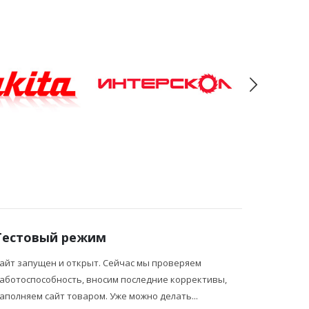
Тестовый режим
айт запущен и открыт. Сейчас мы проверяем
аботоспособность, вносим последние коррективы,
аполняем сайт товаром. Уже можно делать...