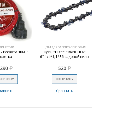
ЛИНИТЕЛИ
ЦЕПИ ДЛЯ ЭЛЕКТРО-БЕНЗОПИЛ
АККУМУЛЯТ
ь Ресанта 10м, 1
Цепь “Huter” “RANCHER”
Акку
озетка
6″-1/4*1,1*36 садовой пилы
1290
520
Р
Р
 КОРЗИНУ
В КОРЗИНУ
равнить
Сравнить