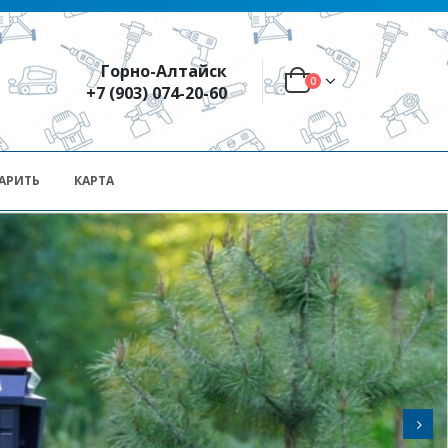
Горно-Алтайск
0
+7 (903) 074-20-60
АРИТЬ
КАРТА