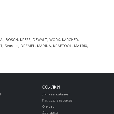
A , BOSCH, KRESS, DEWALT, WORX, KARCHER,
RAIT, Белмаш, DREMEL, MARINA, KRAFTOOL, MATRIX,
ССЫЛКИ
3
Личный кабинет
Как сделать заказ
Оплата
Доставка