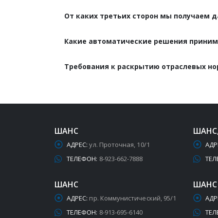
От каких третьих сторон мы получаем 
Какие автоматические решения приним
Требования к раскрытию отраслевых н
ШАНС
ШАНС
АДРЕС:
ул. Проточная, 10/1
АДР
ТЕЛЕФОН:
8-923-662-7888
ТЕЛ
ШАНС
ШАНС
АДРЕС:
пр. Коммунистический, 95/1
АДР
ТЕЛЕФОН:
8-913-695-6140
ТЕЛ