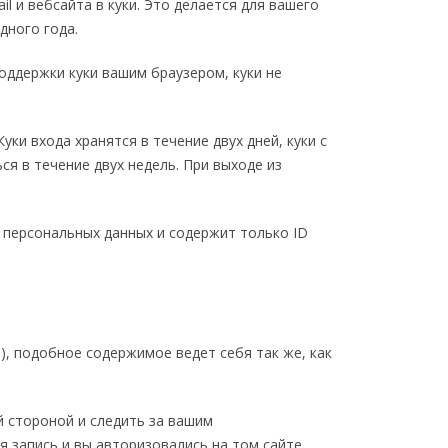
l и вебсайта в куки. Это делается для вашего
дного года.
поддержки куки вашим браузером, куки не
ки входа хранятся в течение двух дней, куки с
ся в течение двух недель. При выходе из
т персональных данных и содержит только ID
), подобное содержимое ведет себя так же, как
й стороной и следить за вашим
 запись и вы авторизовались на том сайте.