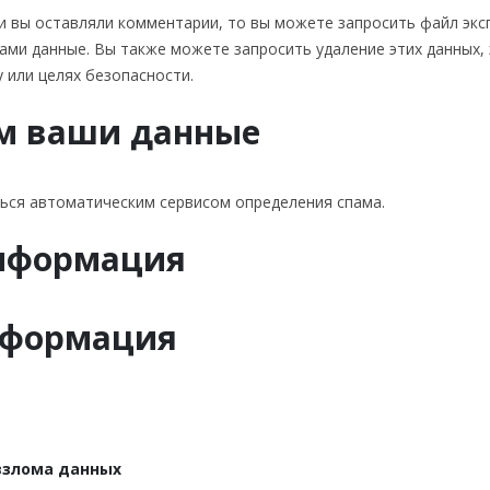
сли вы оставляли комментарии, то вы можете запросить файл эк
вами данные. Вы также можете запросить удаление этих данных,
у или целях безопасности.
м ваши данные
ься автоматическим сервисом определения спама.
информация
нформация
взлома данных