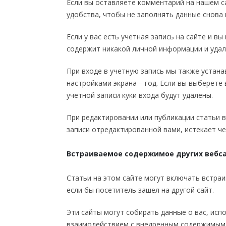
Если вы оставляете комментарий на нашем са
удобства, чтобы не заполнять данные снова 
Если у вас есть учетная запись на сайте и в
содержит никакой личной информации и удал
При входе в учетную запись мы также устанав
настройками экрана – год. Если вы выберете
учетной записи куки входа будут удалены.
При редактировании или публикации статьи в
записи отредактированной вами, истекает че
Встраиваемое содержимое других вебс
Статьи на этом сайте могут включать встраи
если бы посетитель зашел на другой сайт.
Эти сайты могут собирать данные о вас, исп
взаимодействием с внедренным содержимым, 