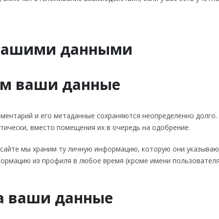
 вашими данными
им ваши данные
мментарий и его метаданные сохраняются неопределенно долго. 
ически, вместо помещения их в очередь на одобрение.
 сайте мы храним ту личную информацию, которую они указываю
формацию из профиля в любое время (кроме имени пользователя
на ваши данные