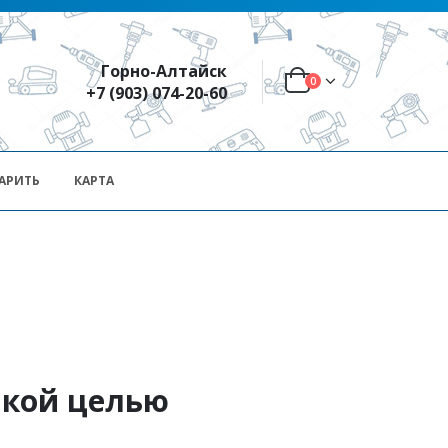
Горно-Алтайск
0
+7 (903) 074-20-60
АРИТЬ
КАРТА
акой целью