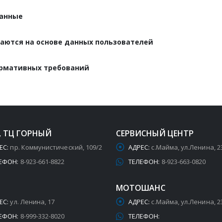
данные
аются на основе данных пользователей
ормативных требований
, ТЦ ГОРНЫЙ
СЕРВИСНЫЙ ЦЕНТР
ЕС:
пр. Коммунистический, 109/2
АДРЕС:
с.Майма, ул.Ленина, 2
ЕФОН:
8-923-661-8822
ТЕЛЕФОН:
8-923-663-0820
МОТОШАНС
ЕС:
ул. Ленина, 17
АДРЕС:
с.Майма, ул.Ленина, 2
ЕФОН:
8-999-332-8020
ТЕЛЕФОН: