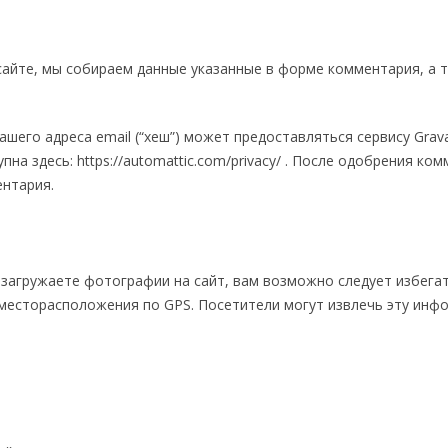
айте, мы собираем данные указанные в форме комментария, а та
шего адреса email (“хеш”) может предоставляться сервису Grava
пна здесь: https://automattic.com/privacy/ . После одобрения 
ентария.
 загружаете фотографии на сайт, вам возможно следует избегат
 месторасположения по GPS. Посетители могут извлечь эту инфо