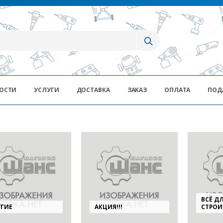
ОСТИ
УСЛУГИ
ДОСТАВКА
ЗАКАЗ
ОПЛАТА
ПОД
ВСЁ Д
УГИЕ
АКЦИЯ!!!
СТРОИ