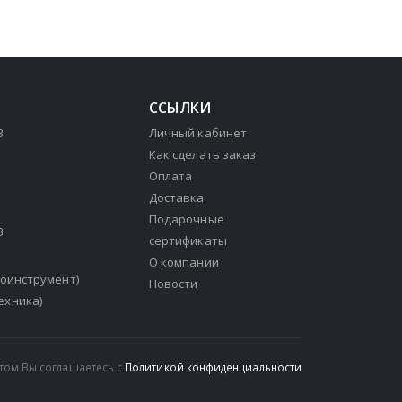
ССЫЛКИ
3
Личный кабинет
Как сделать заказ
Оплата
Доставка
Подарочные
3
сертификаты
О компании
зоинструмент)
Новости
ехника)
йтом Вы соглашаетесь с
Политикой конфиденциальности