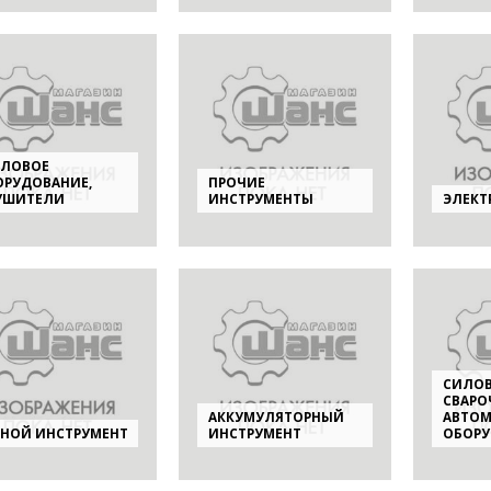
ПЛОВОЕ
ОРУДОВАНИЕ,
ПРОЧИЕ
УШИТЕЛИ
ИНСТРУМЕНТЫ
ЭЛЕКТ
СИЛОВ
СВАРО
АККУМУЛЯТОРНЫЙ
АВТО
ЧНОЙ ИНСТРУМЕНТ
ИНСТРУМЕНТ
ОБОРУ