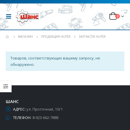
0
МАГАЗИН
ПРОДУКЦИЯ HUTER
ЗАПЧАСТИ HUTER
Товаров, соответствующих вашему запросу, не
обнаружено.
ШАНС
АДРЕС:
ул. Проточная, 10/1
ТЕЛЕФОН:
8-923-662-7888