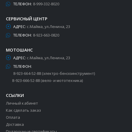
ТЕЛЕФОН:
8-999-332-8020
СЕРВИСНЫЙ ЦЕНТР
АДРЕС:
с.Майма, ул.Ленина, 23
ТЕЛЕФОН:
8-923-663-0820
МОТОШАНС
АДРЕС:
с.Майма, ул.Ленина, 23
ТЕЛЕФОН:
8-923-664-52-88 (электро-бензоинструмент)
8-923-666-52-88 (вело- и мототехника)
ССЫЛКИ
Личный кабинет
Как сделать заказ
Оплата
Доставка
Подарочные сертификаты