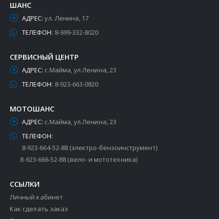
ШАНС
АДРЕС:
ул. Ленина, 17
ТЕЛЕФОН:
8-999-332-8020
СЕРВИСНЫЙ ЦЕНТР
АДРЕС:
с.Майма, ул.Ленина, 23
ТЕЛЕФОН:
8-923-663-0820
МОТОШАНС
АДРЕС:
с.Майма, ул.Ленина, 23
ТЕЛЕФОН:
8-923-664-52-88 (электро-бензоинструмент)
8-923-666-52-88 (вело- и мототехника)
ССЫЛКИ
Личный кабинет
Как сделать заказ