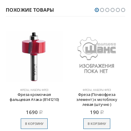
ПОХОЖИЕ ТОВАРЫ
ФРЕЗЫ, НАБОРЫ ФРЕЗ
ФРЕЗЫ, НАБОРЫ ФРЕЗ
Фреза кромочная
Фреза (Почвофреза
фальцевая Атака (8141210)
элемент ) к мотоблоку
левая (штучно )
1690
190
Р
Р
В КОРЗИНУ
В КОРЗИНУ