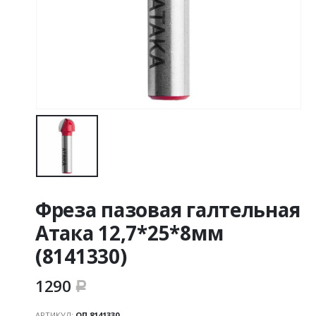
Фреза пазовая галтельная
Атака 12,7*25*8мм
(8141330)
1290
Р
АРТИКУЛ:
ОП 8141330