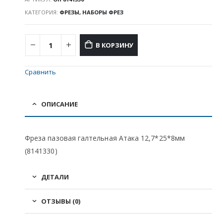
КАТЕГОРИЯ:
ФРЕЗЫ, НАБОРЫ ФРЕЗ
В КОРЗИНУ
Сравнить
ОПИСАНИЕ
Фреза пазовая галтельная Атака 12,7*25*8мм
(8141330)
ДЕТАЛИ
ОТЗЫВЫ (0)