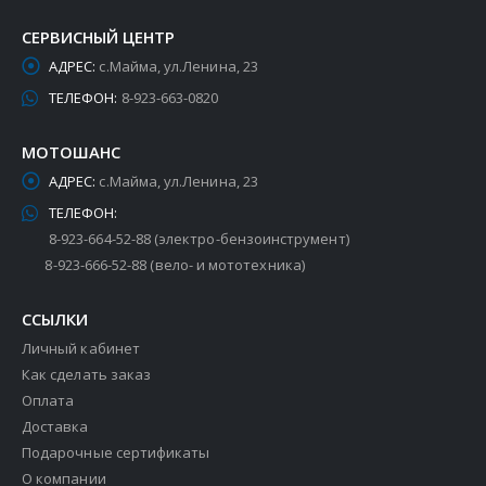
СЕРВИСНЫЙ ЦЕНТР
АДРЕС:
с.Майма, ул.Ленина, 23
ТЕЛЕФОН:
8-923-663-0820
МОТОШАНС
АДРЕС:
с.Майма, ул.Ленина, 23
ТЕЛЕФОН:
8-923-664-52-88 (электро-бензоинструмент)
8-923-666-52-88 (вело- и мототехника)
ССЫЛКИ
Личный кабинет
Как сделать заказ
Оплата
Доставка
Подарочные сертификаты
О компании