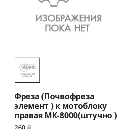
Фреза (Почвофреза
элемент ) к мотоблоку
правая МК-8000(штучно )
260
Р