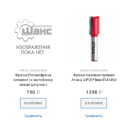
ФРЕЗЫ, НАБОРЫ ФРЕЗ
ФРЕЗЫ, НАБОРЫ ФРЕЗ
Фреза (Почвофреза
Фреза пазовая прямая
элемент ) к мотоблоку
Атака 24*25*8мм 8141450
левая (штучно )
190
1398
Р
Р
В КОРЗИНУ
В КОРЗИНУ
Сравнить
Сравнить