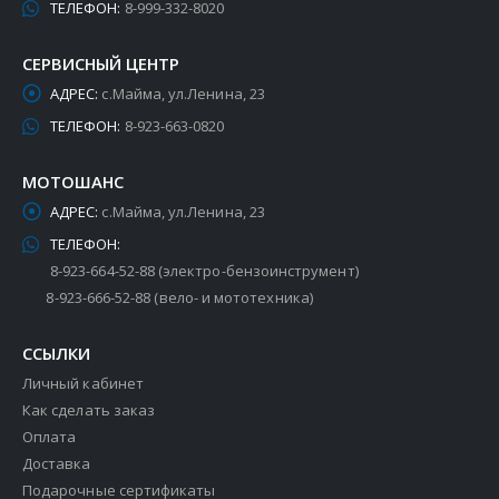
ТЕЛЕФОН:
8-999-332-8020
СЕРВИСНЫЙ ЦЕНТР
АДРЕС:
с.Майма, ул.Ленина, 23
ТЕЛЕФОН:
8-923-663-0820
МОТОШАНС
АДРЕС:
с.Майма, ул.Ленина, 23
ТЕЛЕФОН:
8-923-664-52-88 (электро-бензоинструмент)
8-923-666-52-88 (вело- и мототехника)
ССЫЛКИ
Личный кабинет
Как сделать заказ
Оплата
Доставка
Подарочные сертификаты