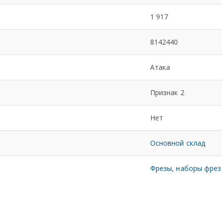
1 917
8142440
Атака
Признак 2
Нет
Основной склад
Фрезы, наборы фрез