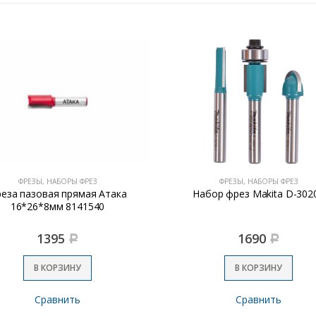
ФРЕЗЫ, НАБОРЫ ФРЕЗ
ФРЕЗЫ, НАБОРЫ ФРЕЗ
еза пазовая прямая Атака
Набор фрез Makita D-302
16*26*8мм 8141540
1395
1690
Р
Р
В КОРЗИНУ
В КОРЗИНУ
Сравнить
Сравнить