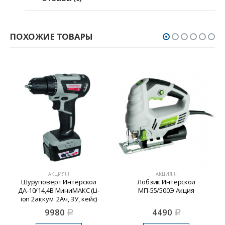
ПОХОЖИЕ ТОВАРЫ
АКЦИЯ!!!
АКЦИЯ!!!
Шуруповерт Интерскол
Лобзик Интерскол
ДА-10/14,4В МиниМАКС (Li-
МП-55/500Э Акция
ion 2аккум. 2Ач, ЗУ, кейс)
9980
4490
Р
Р