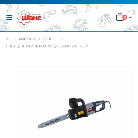
0
МАГАЗИН
АКЦИЯ!!!
ПИЛА ЦЕПНАЯ ИНТЕРСКОЛ ПЦ-16/2000Т 2КВТ 40СМ