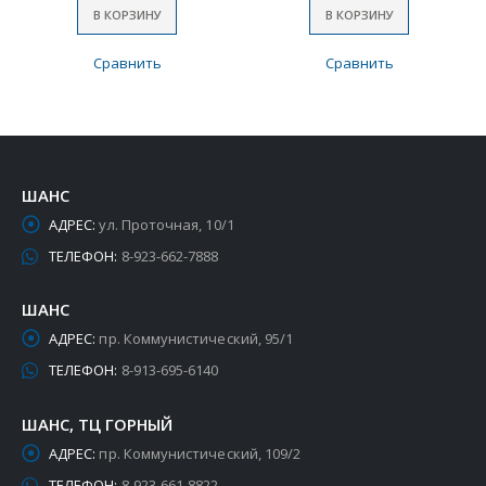
В КОРЗИНУ
В КОРЗИНУ
Сравнить
Сравнить
ШАНС
АДРЕС:
ул. Проточная, 10/1
ТЕЛЕФОН:
8-923-662-7888
ШАНС
АДРЕС:
пр. Коммунистический, 95/1
ТЕЛЕФОН:
8-913-695-6140
ШАНС, ТЦ ГОРНЫЙ
АДРЕС:
пр. Коммунистический, 109/2
ТЕЛЕФОН:
8-923-661-8822