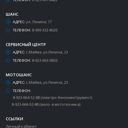
ШАНС
АДРЕС:
ул. Ленина, 17
ТЕЛЕФОН:
8-999-332-8020
СЕРВИСНЫЙ ЦЕНТР
АДРЕС:
с.Майма, ул.Ленина, 23
ТЕЛЕФОН:
8-923-663-0820
МОТОШАНС
АДРЕС:
с.Майма, ул.Ленина, 23
ТЕЛЕФОН:
8-923-664-52-88 (электро-бензоинструмент)
8-923-666-52-88 (вело- и мототехника)
ССЫЛКИ
Личный кабинет