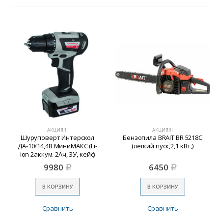
АКЦИЯ!!!
АКЦИЯ!!!
Шуруповерт Интерскол
Бензопила BRAIT BR 5218C
ДА-10/14,4В МиниМАКС (Li-
(легкий пуск,2,1 кВт,)
ion 2аккум. 2Ач, ЗУ, кейс)
9980
6450
Р
Р
В КОРЗИНУ
В КОРЗИНУ
Сравнить
Сравнить