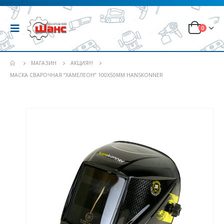
0
МАГАЗИН
АКЦИЯ!!!
МАСКА СВАРОЧНАЯ “ХАМЕЛЕОН” 100Х50ММ HANSKONNER