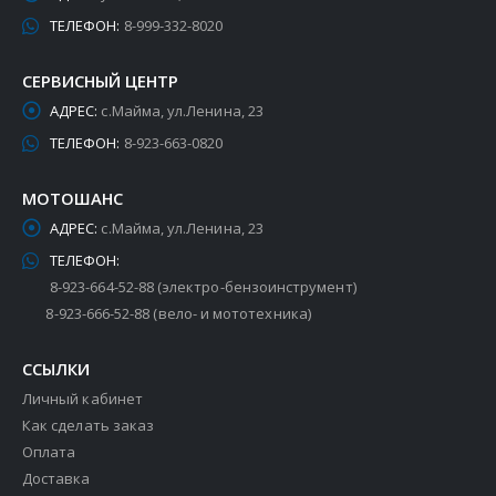
ТЕЛЕФОН:
8-999-332-8020
СЕРВИСНЫЙ ЦЕНТР
АДРЕС:
с.Майма, ул.Ленина, 23
ТЕЛЕФОН:
8-923-663-0820
МОТОШАНС
АДРЕС:
с.Майма, ул.Ленина, 23
ТЕЛЕФОН:
8-923-664-52-88 (электро-бензоинструмент)
8-923-666-52-88 (вело- и мототехника)
ССЫЛКИ
Личный кабинет
Как сделать заказ
Оплата
Доставка