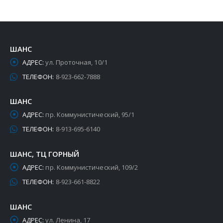
ШАНС
АДРЕС:
ул. Проточная, 10/1
ТЕЛЕФОН:
8-923-662-7888
ШАНС
АДРЕС:
пр. Коммунистический, 95/1
ТЕЛЕФОН:
8-913-695-6140
ШАНС, ТЦ ГОРНЫЙ
АДРЕС:
пр. Коммунистический, 109/2
ТЕЛЕФОН:
8-923-661-8822
ШАНС
АДРЕС:
ул. Ленина, 17