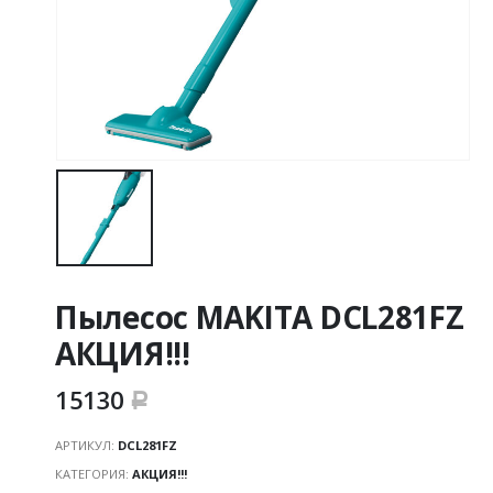
Пылесос MAKITA DCL281FZ
АКЦИЯ!!!
15130
Р
АРТИКУЛ:
DCL281FZ
КАТЕГОРИЯ:
АКЦИЯ!!!