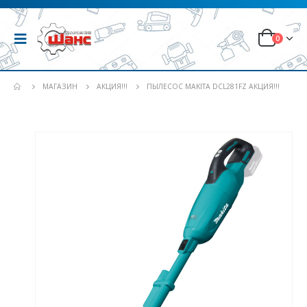
0
МАГАЗИН
АКЦИЯ!!!
ПЫЛЕСОС MAKITA DCL281FZ АКЦИЯ!!!