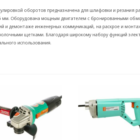
улировкой оборотов предназначена для шлифовки и резания р
5 мм. Оборудована мощным двигателем с бронированными обмо
ий и демонтаже инженерных коммуникаций, на раскрое и монтаж
оволочными щетками. Благодаря широкому набору функций эле
ального использования.