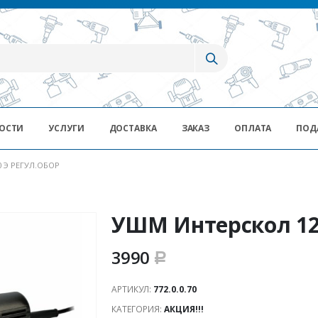
ОСТИ
УСЛУГИ
ДОСТАВКА
ЗАКАЗ
ОПЛАТА
ПОД
 Э РЕГУЛ.ОБОР
УШМ Интерскол 125
3990
Р
АРТИКУЛ:
772.0.0.70
КАТЕГОРИЯ:
АКЦИЯ!!!