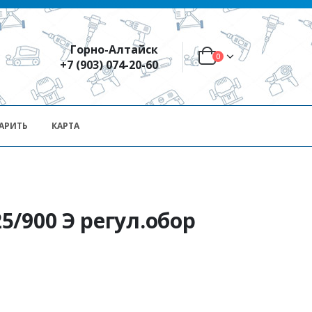
Горно-Алтайск
0
+7 (903) 074-20-60
АРИТЬ
КАРТА
/900 Э регул.обор