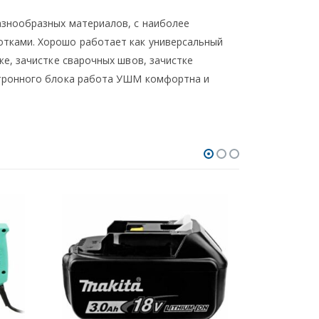
азнообразных материалов, с наиболее
тками. Хорошо работает как универсальный
е, зачистке сварочных швов, зачистке
ктронного блока работа УШМ комфортна и