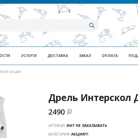
ОСТИ
УСЛУГИ
ДОСТАВКА
ЗАКАЗ
ОПЛАТА
ПОД
350ЭР АКЦИЯ
Дрель Интерскол 
2490
Р
АРТИКУЛ:
ИНТ НЕ ЗАКАЗЫВАТЬ
КАТЕГОРИЯ:
АКЦИЯ!!!