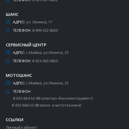
ШАНС
АДРЕС:
ул. Ленина, 17
ТЕЛЕФОН:
8-999-332-8020
СЕРВИСНЫЙ ЦЕНТР
АДРЕС:
с.Майма, ул.Ленина, 23
ТЕЛЕФОН:
8-923-663-0820
МОТОШАНС
АДРЕС:
с.Майма, ул.Ленина, 23
ТЕЛЕФОН:
8-923-664-52-88 (электро-бензоинструмент)
8-923-666-52-88 (вело- и мототехника)
ССЫЛКИ
Личный кабинет