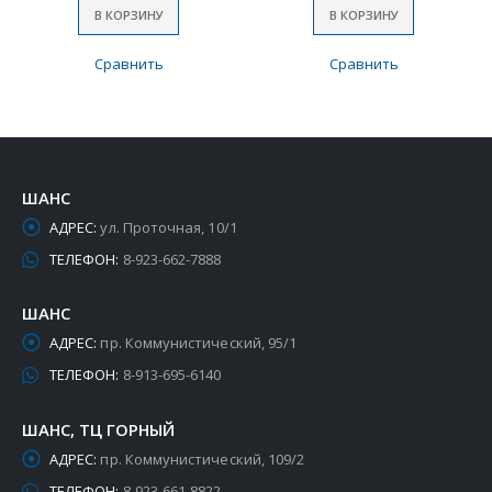
В КОРЗИНУ
В КОРЗИНУ
Сравнить
Сравнить
ШАНС
АДРЕС:
ул. Проточная, 10/1
ТЕЛЕФОН:
8-923-662-7888
ШАНС
АДРЕС:
пр. Коммунистический, 95/1
ТЕЛЕФОН:
8-913-695-6140
ШАНС, ТЦ ГОРНЫЙ
АДРЕС:
пр. Коммунистический, 109/2
ТЕЛЕФОН:
8-923-661-8822