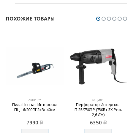
ПОХОЖИЕ ТОВАРЫ
АКЦИЯ!!!
АКЦИЯ!!!
Пила Цепная Интерскол
Перфоратор Интерскол
ПЦ-16/2000Т 2кВт 40см
П-25/750ЭР (750Вт 3Х-Реж.
2,6 ДЖ)
7990
6350
Р
Р