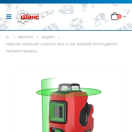
0
МАГАЗИН
АКЦИЯ!!!
НИВЕЛИР ЛАЗЕРНЫЙ CONDTROL NEO G1-360 ЗЕЛЕНЫЙ ЛУЧ+ПОДАРОК!!
ПИРОМЕТР MAXWELL