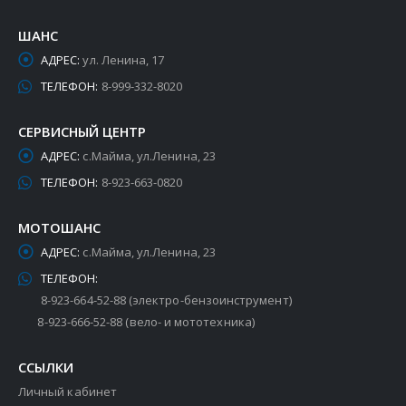
ШАНС
АДРЕС:
ул. Ленина, 17
ТЕЛЕФОН:
8-999-332-8020
СЕРВИСНЫЙ ЦЕНТР
АДРЕС:
с.Майма, ул.Ленина, 23
ТЕЛЕФОН:
8-923-663-0820
МОТОШАНС
АДРЕС:
с.Майма, ул.Ленина, 23
ТЕЛЕФОН:
8-923-664-52-88 (электро-бензоинструмент)
8-923-666-52-88 (вело- и мототехника)
ССЫЛКИ
Личный кабинет