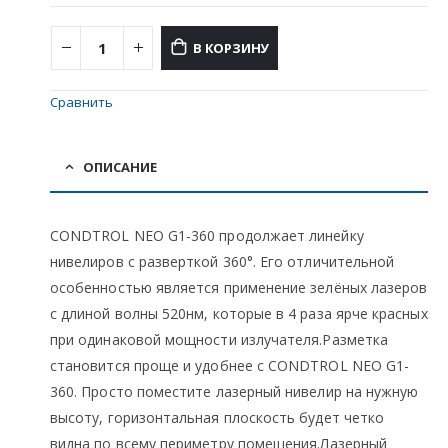
В КОРЗИНУ
Сравнить
ОПИСАНИЕ
CONDTROL NEO G1-360 продолжает линейку
нивелиров с разверткой 360°. Его отличительной
особенностью является применение зелёных лазеров
с длиной волны 520нм, которые в 4 раза ярче красных
при одинаковой мощности излучателя.Разметка
становится проще и удобнее с CONDTROL NEO G1-
360. Просто поместите лазерный нивелир на нужную
высоту, горизонтальная плоскость будет четко
видна по всему периметру помещения.Лазерный