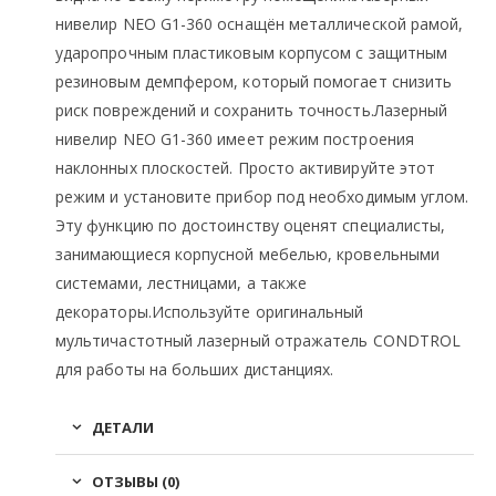
нивелир NEO G1-360 оснащён металлической рамой,
ударопрочным пластиковым корпусом с защитным
резиновым демпфером, который помогает снизить
риск повреждений и сохранить точность.Лазерный
нивелир NEO G1-360 имеет режим построения
наклонных плоскостей. Просто активируйте этот
режим и установите прибор под необходимым углом.
Эту функцию по достоинству оценят специалисты,
занимающиеся корпусной мебелью, кровельными
системами, лестницами, а также
декораторы.Используйте оригинальный
мультичастотный лазерный отражатель CONDTROL
для работы на больших дистанциях.
ДЕТАЛИ
ОТЗЫВЫ (0)