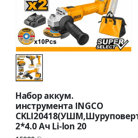
Набор аккум.
инструмента INGCO
CKLI20418(УШМ,Шуруповерт
2*4.0 Ач Li-lon 20