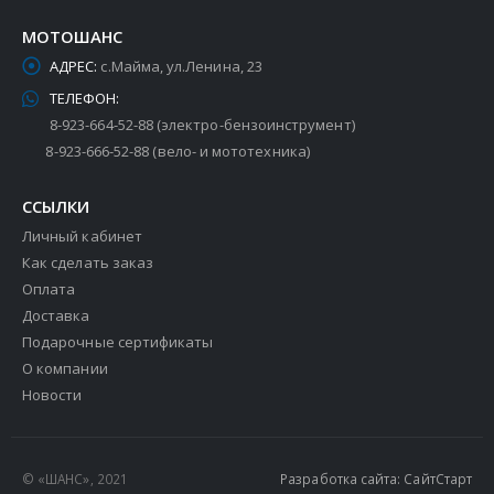
МОТОШАНС
АДРЕС:
с.Майма, ул.Ленина, 23
ТЕЛЕФОН:
8-923-664-52-88 (электро-бензоинструмент)
8-923-666-52-88 (вело- и мототехника)
ССЫЛКИ
Личный кабинет
Как сделать заказ
Оплата
Доставка
Подарочные сертификаты
О компании
Новости
© «ШАНС», 2021
Разработка сайта: СайтСтарт