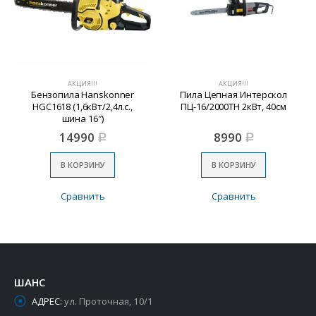
АКЦИЯ!!!
АКЦИЯ!!!
Бензопила Hanskonner
Пила Цепная Интерскол
HGC1618 (1,6кВт/2,4л.с.,
ПЦ-16/2000ТН 2кВт, 40см
шина 16″)
14990
8990
Р
Р
В КОРЗИНУ
В КОРЗИНУ
Сравнить
Сравнить
ШАНС
АДРЕС:
ул. Проточная, 10/1