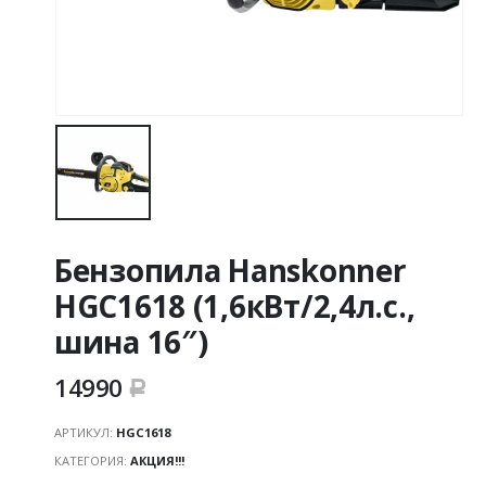
Бензопила Hanskonner
HGC1618 (1,6кВт/2,4л.с.,
шина 16″)
14990
Р
АРТИКУЛ:
HGC1618
КАТЕГОРИЯ:
АКЦИЯ!!!