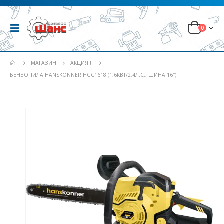
0
МАГАЗИН
АКЦИЯ!!!
БЕНЗОПИЛА HANSKONNER HGC1618 (1,6КВТ/2,4Л.С., ШИНА 16″)