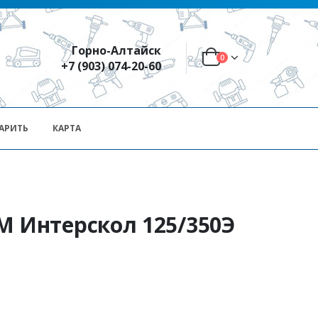
Горно-Алтайск
0
+7 (903) 074-20-60
АРИТЬ
КАРТА
Интерскол 125/350Э