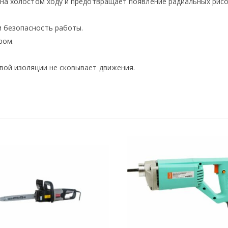
я на холостом ходу и предотвращает появление радиальных рис
 безопасность работы.
ром.
вой изоляции не сковывает движения.