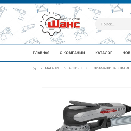
ГЛАВНАЯ
О КОМПАНИИ
КАТАЛОГ
НОВ
МАГАЗИН
АКЦИЯ!!!
ШЛИФМАШИНА ЭШМ ИНТЕР