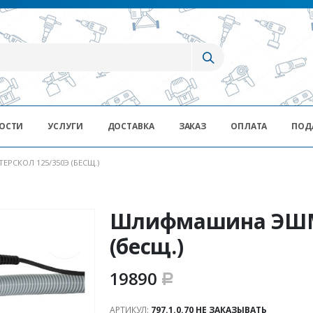
ОСТИ
УСЛУГИ
ДОСТАВКА
ЗАКАЗ
ОПЛАТА
ПОД
СКОЛ 125/350Э (БЕСЩ.)
Шлифмашина ЭШМ 
(бесщ.)
19890
Р
АРТИКУЛ:
797.1.0.70 НЕ ЗАКАЗЫВАТЬ