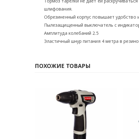
Тормоз тарелки не дает ей раскручиватьс
шлифования.
Обрезиненный корпус повышает удобство и
Пылезащищенный выключатель с индикато
Амплитуда колебаний 2.5
Эластичный шнур питания 4 метра в резино
ПОХОЖИЕ ТОВАРЫ