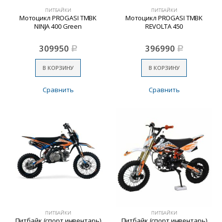
ПИТБАЙКИ
ПИТБАЙКИ
Мотоцикл PROGASI TMBK
Мотоцикл PROGASI TMBK
NINJA 400 Green
REVOLTA 450
309950
396990
Р
Р
В КОРЗИНУ
В КОРЗИНУ
Сравнить
Сравнить
ПИТБАЙКИ
ПИТБАЙКИ
Питбайк (спорт инвентарь)
Питбайк (спорт инвентарь)