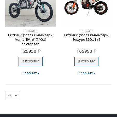
ПИТБАЙКИ
ПИТБАЙКИ
Питбайк (спорт инвентарь)
Питбайк (спорт инвентарь)
Vento 19/16″ (140сс)
Эндуро 350сс №1
эл.стартер
129950
165990
Р
Р
В КОРЗИНУ
В КОРЗИНУ
Сравнить
Сравнить