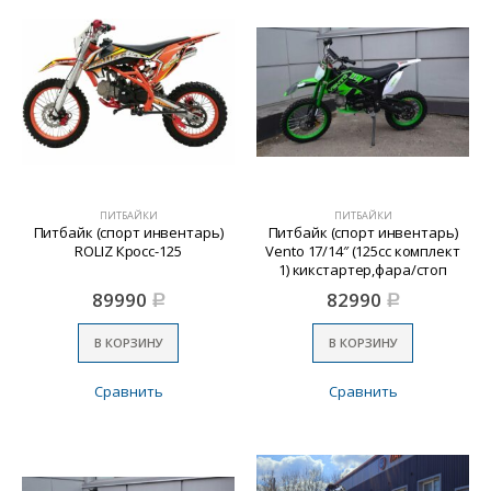
ПИТБАЙКИ
ПИТБАЙКИ
Питбайк (спорт инвентарь)
Питбайк (спорт инвентарь)
ROLIZ Кросс-125
Vento 17/14″ (125сс комплект
1) кикстартер,фара/стоп
Повор.,зеркала
89990
82990
Р
Р
В КОРЗИНУ
В КОРЗИНУ
Сравнить
Сравнить