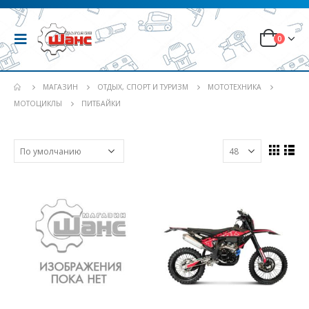
0
МАГАЗИН
ОТДЫХ, СПОРТ И ТУРИЗМ
МОТОТЕХНИКА
МОТОЦИКЛЫ
ПИТБАЙКИ