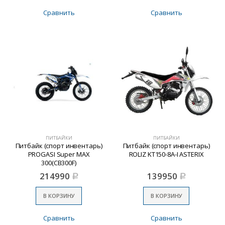
Сравнить
Сравнить
ПИТБАЙКИ
ПИТБАЙКИ
Питбайк (спорт инвентарь)
Питбайк (спорт инвентарь)
PROGASI Super MAX
ROLIZ KT150-8A-I ASTERIX
300(CB300F)
214990
139950
Р
Р
В КОРЗИНУ
В КОРЗИНУ
Сравнить
Сравнить