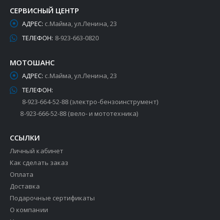
СЕРВИСНЫЙ ЦЕНТР
АДРЕС:
с.Майма, ул.Ленина, 23
ТЕЛЕФОН:
8-923-663-0820
МОТОШАНС
АДРЕС:
с.Майма, ул.Ленина, 23
ТЕЛЕФОН:
8-923-664-52-88 (электро-бензоинструмент)
8-923-666-52-88 (вело- и мототехника)
ССЫЛКИ
Личный кабинет
Как сделать заказ
Оплата
Доставка
Подарочные сертификаты
О компании