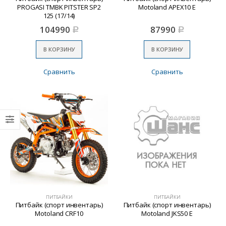
PROGASI TMBK PITSTER SP2
Motoland APEX10 E
125 (17/14)
104990
87990
Р
Р
В КОРЗИНУ
В КОРЗИНУ
Сравнить
Сравнить
ПИТБАЙКИ
ПИТБАЙКИ
Питбайк (спорт инвентарь)
Питбайк (спорт инвентарь)
Motoland CRF10
Motoland JKS50 E