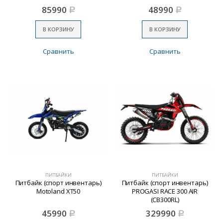
85990
48990
Р
Р
В КОРЗИНУ
В КОРЗИНУ
Сравнить
Сравнить
ПИТБАЙКИ
ПИТБАЙКИ
Питбайк (спорт инвентарь)
Питбайк (спорт инвентарь)
Motoland ХТ50
PROGASI RACE 300 AIR
(CB300RL)
45990
329990
Р
Р