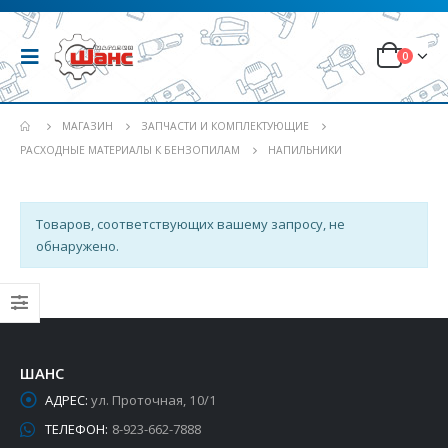
0
МАГАЗИН
ЗАПЧАСТИ И КОМПЛЕКТУЮЩИЕ
РАСХОДНЫЕ МАТЕРИАЛЫ К БЕНЗОПИЛАМ
НАПИЛЬНИКИ
Товаров, соответствующих вашему запросу, не
обнаружено.
ШАНС
АДРЕС:
ул. Проточная, 10/1
ТЕЛЕФОН:
8-923-662-7888