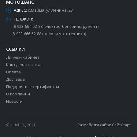
МОТОШАНС
АДРЕС:
с.Майма, ул.Ленина, 23
ТЕЛЕФОН:
8-923-664-52-88 (электро-бензоинструмент)
8-923-666-52-88 (вело- и мототехника)
ССЫЛКИ
Личный кабинет
Как сделать заказ
Оплата
Доставка
Подарочные сертификаты
О компании
Новости
© «ШАНС», 2021
Разработка сайта: СайтСтарт