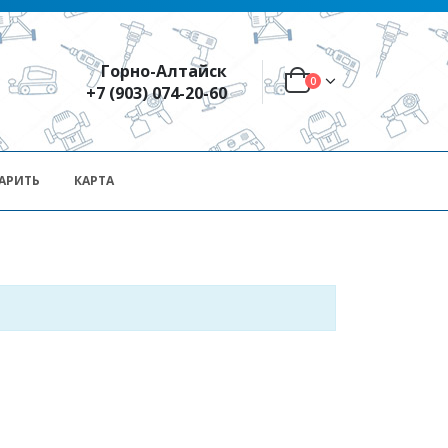
Горно-Алтайск
0
+7 (903) 074-20-60
АРИТЬ
КАРТА