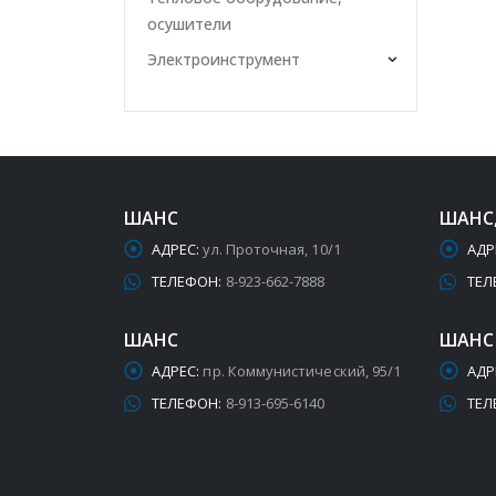
осушители
Электроинструмент
ШАНС
ШАНС
АДРЕС:
ул. Проточная, 10/1
АДР
ТЕЛЕФОН:
8-923-662-7888
ТЕЛ
ШАНС
ШАНС
АДРЕС:
пр. Коммунистический, 95/1
АДР
ТЕЛЕФОН:
8-913-695-6140
ТЕЛ