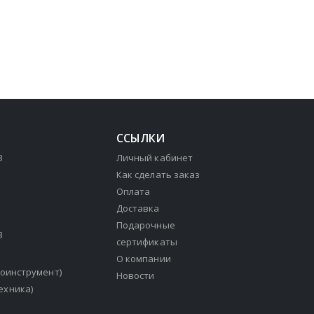
ССЫЛКИ
3
Личный кабинет
Как сделать заказ
Оплата
Доставка
Подарочные
3
сертификаты
О компании
зоинструмент)
Новости
ехника)