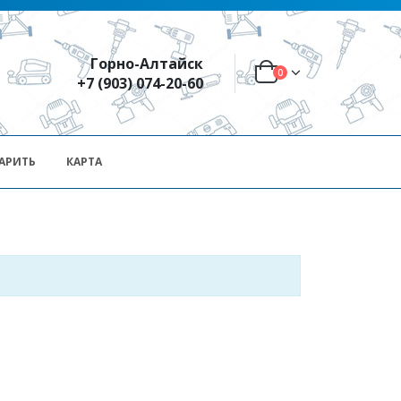
Горно-Алтайск
0
+7 (903) 074-20-60
АРИТЬ
КАРТА