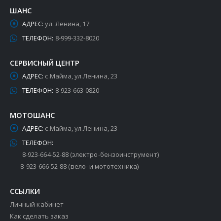
ШАНС
АДРЕС:
ул. Ленина, 17
ТЕЛЕФОН:
8-999-332-8020
СЕРВИСНЫЙ ЦЕНТР
АДРЕС:
с.Майма, ул.Ленина, 23
ТЕЛЕФОН:
8-923-663-0820
МОТОШАНС
АДРЕС:
с.Майма, ул.Ленина, 23
ТЕЛЕФОН:
8-923-664-52-88 (электро-бензоинструмент)
8-923-666-52-88 (вело- и мототехника)
ССЫЛКИ
Личный кабинет
Как сделать заказ