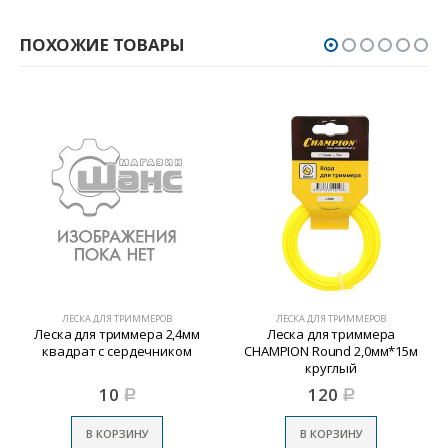
ПОХОЖИЕ ТОВАРЫ
ЛЕСКА ДЛЯ ТРИММЕРОВ
ЛЕСКА ДЛЯ ТРИММЕРОВ
Леска для триммера 2,4мм
Леска для триммера
квадрат с сердечником
CHAMPION Round 2,0мм*15м
круглый
10
120
Р
Р
В КОРЗИНУ
В КОРЗИНУ