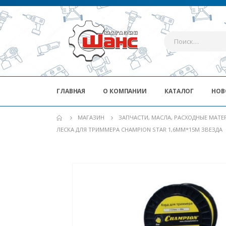
ГЛАВНАЯ
О КОМПАНИИ
КАТАЛОГ
НОВ
МАГАЗИН
ЗАПЧАСТИ, МАСЛА, РАСХОДНЫЕ МАТ
ЛЕСКА ДЛЯ ТРИММЕРА CHAMPION STAR 1,6ММ*15М ЗВЕЗДА