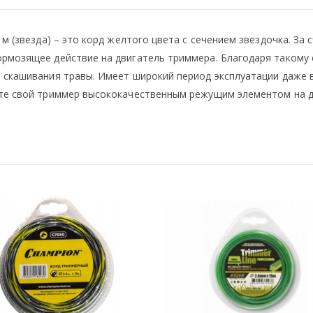
 м (звезда) – это корд желтого цвета с сечением звездочка. З
ормозящее действие на двигатель триммера. Благодаря такому
 скашивания травы. Имеет широкий период эксплуатации даже в
ите свой триммер высококачественным режущим элементом на д