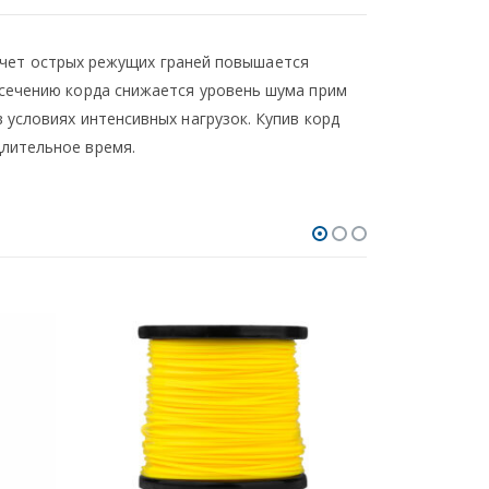
а счет острых режущих граней повышается
 сечению корда снижается уровень шума прим
 условиях интенсивных нагрузок. Купив корд
лительное время.