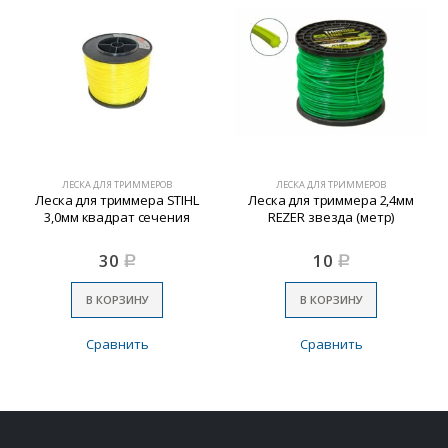
ЛЕСКА ДЛЯ ТРИММЕРОВ
ЛЕСКА ДЛЯ ТРИММЕРОВ
Леска для триммера STIHL
Леска для триммера 2,4мм
3,0мм квадрат сечения
REZER звезда (метр)
30
10
Р
Р
В КОРЗИНУ
В КОРЗИНУ
Сравнить
Сравнить