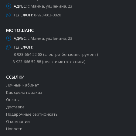
АДРЕС:
с.Майма, ул.Ленина, 23
ТЕЛЕФОН:
8-923-663-0820
МОТОШАНС
АДРЕС:
с.Майма, ул.Ленина, 23
ТЕЛЕФОН:
8-923-664-52-88 (электро-бензоинструмент)
8-923-666-52-88 (вело- и мототехника)
ССЫЛКИ
Личный кабинет
Как сделать заказ
Оплата
Доставка
Подарочные сертификаты
О компании
Новости