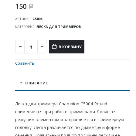
150
Р
АРТИКУЛ:
C5004
КАТЕГОРИЯ:
ЛЕСКА ДЛЯ ТРИММЕРОВ
В КОРЗИНУ
Сравнить
ОПИСАНИЕ
Леска для триммера Champion C5004 Round
применяется при работе триммерами. Является
режущим элементом и заправляется в триммерную
головку. Леска различается по диаметру и форме
сечения. Правильный подбор толщины лески и ее