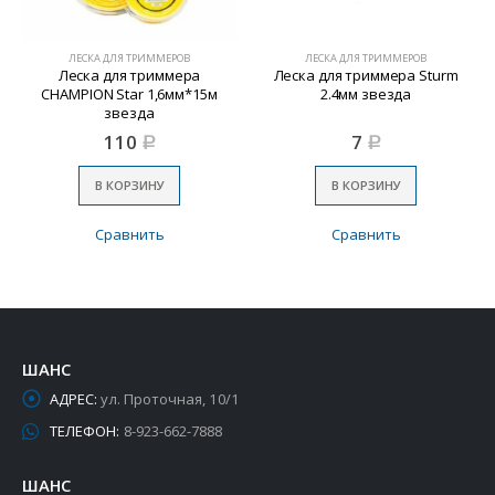
ЛЕСКА ДЛЯ ТРИММЕРОВ
ЛЕСКА ДЛЯ ТРИММЕРОВ
Леска для триммера
Леска для триммера Sturm
CHAMPION Star 1,6мм*15м
2.4мм звезда
звезда
110
7
Р
Р
В КОРЗИНУ
В КОРЗИНУ
Сравнить
Сравнить
ШАНС
АДРЕС:
ул. Проточная, 10/1
ТЕЛЕФОН:
8-923-662-7888
ШАНС