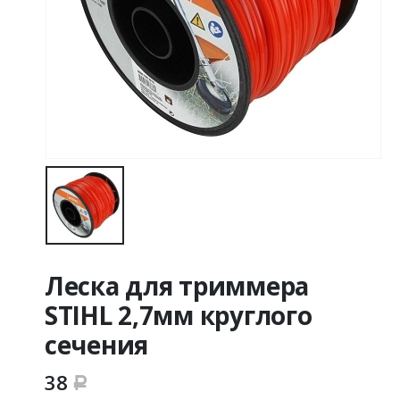
Леска для триммера
STIHL 2,7мм круглого
сечения
38
Р