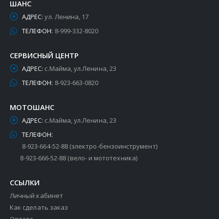
ШАНС
АДРЕС:
ул. Ленина, 17
ТЕЛЕФОН:
8-999-332-8020
СЕРВИСНЫЙ ЦЕНТР
АДРЕС:
с.Майма, ул.Ленина, 23
ТЕЛЕФОН:
8-923-663-0820
МОТОШАНС
АДРЕС:
с.Майма, ул.Ленина, 23
ТЕЛЕФОН:
8-923-664-52-88 (электро-бензоинструмент)
8-923-666-52-88 (вело- и мототехника)
ССЫЛКИ
Личный кабинет
Как сделать заказ
Оплата