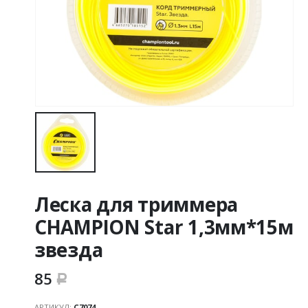
Леска для триммера
CHAMPION Star 1,3мм*15м
звезда
85
Р
АРТИКУЛ:
С7074