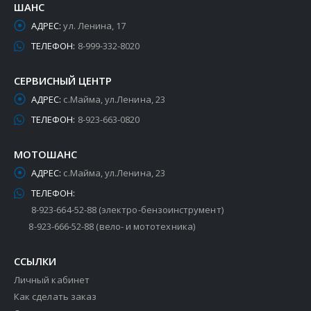
ШАНС
АДРЕС:
ул. Ленина, 17
ТЕЛЕФОН:
8-999-332-8020
СЕРВИСНЫЙ ЦЕНТР
АДРЕС:
с.Майма, ул.Ленина, 23
ТЕЛЕФОН:
8-923-663-0820
МОТОШАНС
АДРЕС:
с.Майма, ул.Ленина, 23
ТЕЛЕФОН:
8-923-664-52-88 (электро-бензоинструмент)
8-923-666-52-88 (вело- и мототехника)
ССЫЛКИ
Личный кабинет
Как сделать заказ