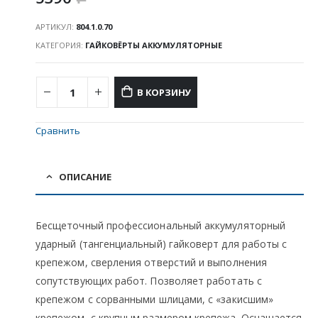
АРТИКУЛ:
804.1.0.70
КАТЕГОРИЯ:
ГАЙКОВЁРТЫ АККУМУЛЯТОРНЫЕ
В КОРЗИНУ
Сравнить
ОПИСАНИЕ
Бесщеточный профессиональный аккумуляторный
ударный (тангенциальный) гайковерт для работы с
крепежом, сверления отверстий и выполнения
сопутствующих работ. Позволяет работать с
крепежом с сорванными шлицами, с «закисшим»
крепежом, с крупным размером крепежа. Оснащается