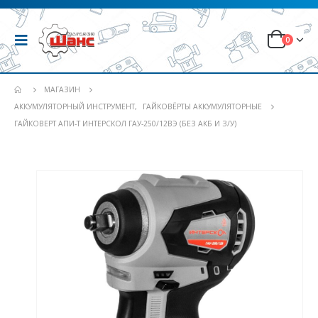
0
МАГАЗИН
АККУМУЛЯТОРНЫЙ ИНСТРУМЕНТ
,
ГАЙКОВЁРТЫ АККУМУЛЯТОРНЫЕ
ГАЙКОВЕРТ АПИ-Т ИНТЕРСКОЛ ГАУ-250/12ВЭ (БЕЗ АКБ И З/У)