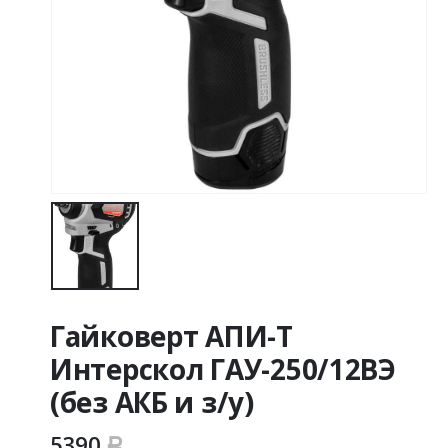
Гайковерт АПИ-Т
Интерскол ГАУ-250/12ВЭ
(без АКБ и з/у)
5390
Р