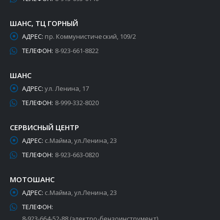
ШАНС, ТЦ ГОРНЫЙ
АДРЕС:
пр. Коммунистический, 109/2
ТЕЛЕФОН:
8-923-661-8822
ШАНС
АДРЕС:
ул. Ленина, 17
ТЕЛЕФОН:
8-999-332-8020
СЕРВИСНЫЙ ЦЕНТР
АДРЕС:
с.Майма, ул.Ленина, 23
ТЕЛЕФОН:
8-923-663-0820
МОТОШАНС
АДРЕС:
с.Майма, ул.Ленина, 23
ТЕЛЕФОН:
8-923-664-52-88 (электро-бензоинструмент)