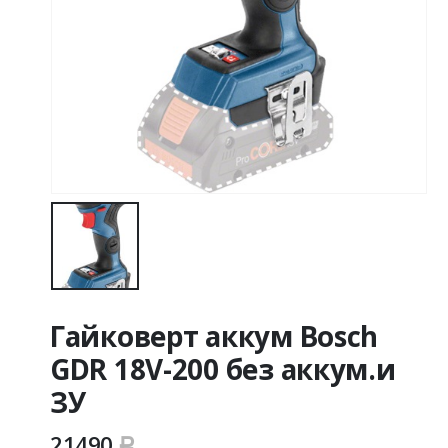
Гайковерт аккум Bosch
GDR 18V-200 без аккум.и
ЗУ
21490
Р