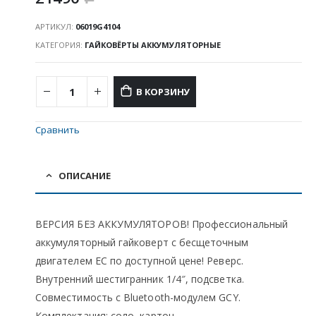
АРТИКУЛ:
06019G4104
КАТЕГОРИЯ:
ГАЙКОВЁРТЫ АККУМУЛЯТОРНЫЕ
В КОРЗИНУ
Сравнить
ОПИСАНИЕ
ВЕРСИЯ БЕЗ АККУМУЛЯТОРОВ! Профессиональный
аккумуляторный гайковерт c бесщеточным
двигателем EC по доступной цене! Реверс.
Внутренний шестигранник 1/4″, подсветка.
Совместимость с Bluetooth-модулем GCY.
Комплектация: соло, картон.