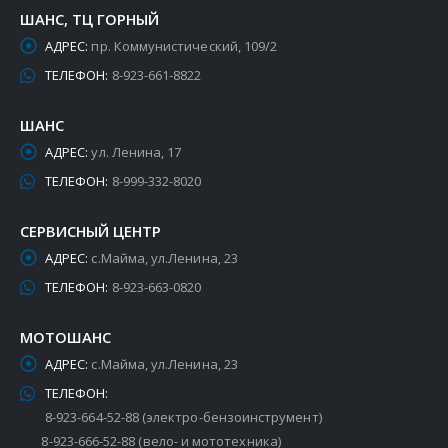
ШАНС, ТЦ ГОРНЫЙ
АДРЕС:
пр. Коммунистический, 109/2
ТЕЛЕФОН:
8-923-661-8822
ШАНС
АДРЕС:
ул. Ленина, 17
ТЕЛЕФОН:
8-999-332-8020
СЕРВИСНЫЙ ЦЕНТР
АДРЕС:
с.Майма, ул.Ленина, 23
ТЕЛЕФОН:
8-923-663-0820
МОТОШАНС
АДРЕС:
с.Майма, ул.Ленина, 23
ТЕЛЕФОН:
8-923-664-52-88 (электро-бензоинструмент)
8-923-666-52-88 (вело- и мототехника)