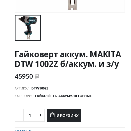
Гайковерт аккум. MAKITA
DTW 1002Z б/аккум. и з/у
45950
Р
АРТИКУЛ:
DTW1002Z
КАТЕГОРИЯ:
ГАЙКОВЁРТЫ АККУМУЛЯТОРНЫЕ
В КОРЗИНУ