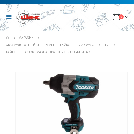
0
МАГАЗИН
АККУМУЛЯТОРНЫЙ ИНСТРУМЕНТ
,
ГАЙКОВЁРТЫ АККУМУЛЯТОРНЫЕ
ГАЙКОВЕРТ АККУМ. MAKITA DTW 1002Z Б/АККУМ. И З/У