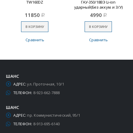
TW160DZ
ГАУ-350/18ВЭ Li-ion
ударный(Без аккум. и З/У)
11850
4990
Р
Р
В КОРЗИНУ
В КОРЗИНУ
Сравнить
Сравнить
ШАНС
АДРЕС:
ул. Проточная, 10/1
ТЕЛЕФОН:
8-923-662-7888
ШАНС
АДРЕС:
пр. Коммунистический, 95/1
ТЕЛЕФОН:
8-913-695-6140