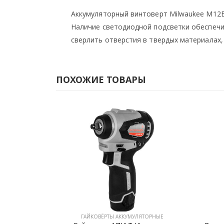
Аккумуляторный винтоверт Milwaukee M12B
Наличие светодиодной подсветки обеспечи
сверлить отверстия в твердых материалах,
ПОХОЖИЕ ТОВАРЫ
ЯТОРНЫЕ
ГАЙКОВЁРТЫ АККУМУЛЯТОРНЫЕ