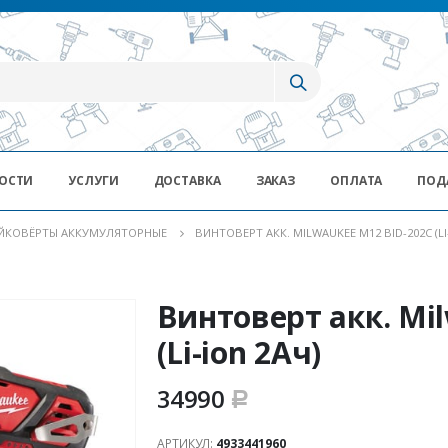
ОСТИ
УСЛУГИ
ДОСТАВКА
ЗАКАЗ
ОПЛАТА
ПОД
ЙКОВЁРТЫ АККУМУЛЯТОРНЫЕ
ВИНТОВЕРТ АКК. MILWAUKEE M12 BID-202C (LI
Винтоверт акк. Mi
(Li-ion 2Ач)
34990
Р
АРТИКУЛ:
4933441960