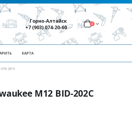
Горно-Алтайск
0
+7 (903) 074-20-60
АРИТЬ
КАРТА
-ION 2АЧ)
lwaukee M12 BID-202C