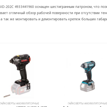
ID-202С 4933441960 оснащен шестигранным патроном, что позв
вает отличный обзор рабочей поверхности при отсутствии тен
 а так же монтировать и демонтировать крепеж больших габар
ГАЙКОВЁРТЫ АККУМУЛЯТОРНЫЕ
ГАЙКОВЁРТЫ АККУМУЛЯТОРНЫ