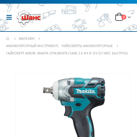
0
МАГАЗИН
АККУМУЛЯТОРНЫЙ ИНСТРУМЕНТ
,
ГАЙКОВЁРТЫ АККУМУЛЯТОРНЫЕ
ГАЙКОВЕРТ АККУМ. MAKITA DTW285RTK (1АКБ 5.0 АЧ И З/У DC18RC БЫСТРОЕ)