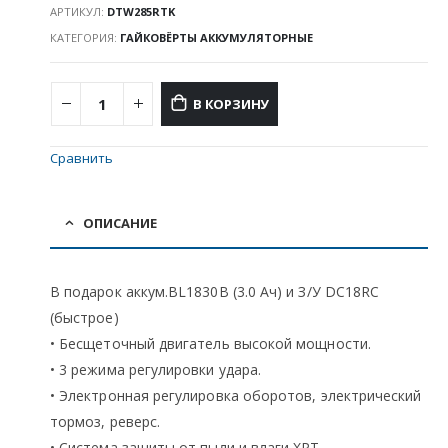
АРТИКУЛ:
DTW285RTK
КАТЕГОРИЯ:
ГАЙКОВЁРТЫ АККУМУЛЯТОРНЫЕ
В КОРЗИНУ
Сравнить
ОПИСАНИЕ
В подарок аккум.BL1830B (3.0 Ач) и З/У DC18RC
(быстрое)
• Бесщеточный двигатель высокой мощности.
• 3 режима регулировки удара.
• Электронная регулировка оборотов, электрический
тормоз, реверс.
• Система защиты от пыли и влаги XPT.