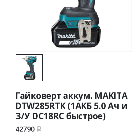
Гайковерт аккум. MAKITA
DTW285RTK (1АКБ 5.0 Ач и
З/У DC18RC быстрое)
42790
Р