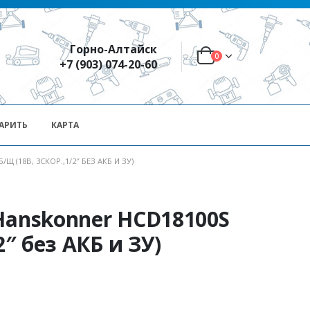
Горно-Алтайск
0
+7 (903) 074-20-60
АРИТЬ
КАРТА
 (18В, 3СКОР.,1/2″ БЕЗ АКБ И ЗУ)
Hanskonner HCD18100S
2″ без АКБ и ЗУ)