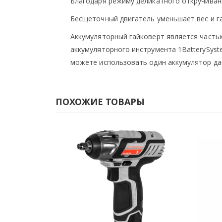
Благодаря режиму деликатного откручиван
Бесщеточный двигатель уменьшает вес и г
Аккумуляторный гайковерт является частью
аккумуляторного инструмента 1BatterySyst
можете использовать один аккумулятор да
ПОХОЖИЕ ТОВАРЫ