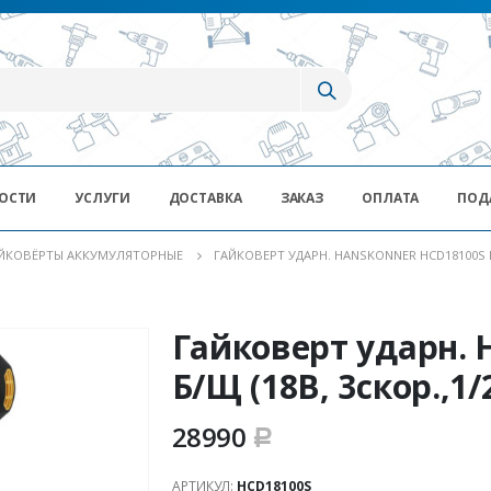
ОСТИ
УСЛУГИ
ДОСТАВКА
ЗАКАЗ
ОПЛАТА
ПОД
ЙКОВЁРТЫ АККУМУЛЯТОРНЫЕ
ГАЙКОВЕРТ УДАРН. HANSKONNER HCD18100S Б/Щ
Гайковерт ударн. 
Б/Щ (18В, 3скор.,1/
28990
Р
АРТИКУЛ:
HCD18100S