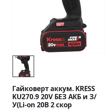
Гайковерт аккум. KRESS
KU270.9 20V БЕЗ АКБ и З/
У(Li-on 20В 2 скор