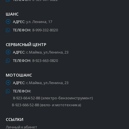
ШАНС
АДРЕС:
ул. Ленина, 17
ТЕЛЕФОН:
8-999-332-8020
СЕРВИСНЫЙ ЦЕНТР
АДРЕС:
с.Майма, ул.Ленина, 23
ТЕЛЕФОН:
8-923-663-0820
МОТОШАНС
АДРЕС:
с.Майма, ул.Ленина, 23
ТЕЛЕФОН:
8-923-664-52-88 (электро-бензоинструмент)
8-923-666-52-88 (вело- и мототехника)
ССЫЛКИ
Личный кабинет