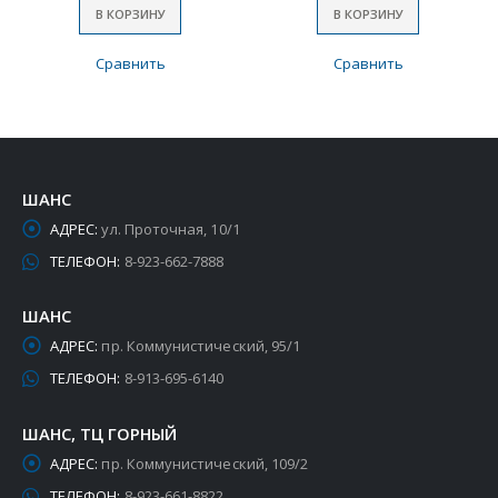
В КОРЗИНУ
В КОРЗИНУ
Сравнить
Сравнить
ШАНС
АДРЕС:
ул. Проточная, 10/1
ТЕЛЕФОН:
8-923-662-7888
ШАНС
АДРЕС:
пр. Коммунистический, 95/1
ТЕЛЕФОН:
8-913-695-6140
ШАНС, ТЦ ГОРНЫЙ
АДРЕС:
пр. Коммунистический, 109/2
ТЕЛЕФОН:
8-923-661-8822