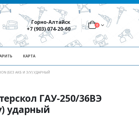
Горно-Алтайск
0
+7 (903) 074-20-60
АРИТЬ
КАРТА
ION (БЕЗ АКБ И З/У) УДАРНЫЙ
терскол ГАУ-250/36ВЭ
/у) ударный