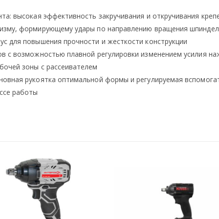
та: высокая эффективность закручивания и откручивания креп
низму, формирующему удары по направлению вращения шпиндел
ус для повышения прочности и жесткости конструкции
ов с возможностью плавной регулировки изменением усилия наж
бочей зоны с рассеивателем
новная рукоятка оптимальной формы и регулируемая вспомога
ссе работы