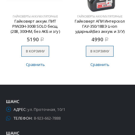
ГАЙКОВЁРТЫ АККУМУЛЯТОРНЫЕ
ГАЙКОВЁРТЫ АККУМУЛЯТОРНЫЕ
Гайковерт аккум. ПИТ
Гайковерт АПИ Интерскол
PIW20H-300B SOLO бесщ.
ГАУ-350/18ВЭ Li-ion
(20В, 300НМ, без АКБ и з/у )
ударный(Без аккум. и З/У)
5190
4990
Р
Р
В КОРЗИНУ
В КОРЗИНУ
Сравнить
Сравнить
ШАНС
АДРЕС:
ул. Проточная, 10/1
ТЕЛЕФОН:
8-923-662-7888
ШАНС