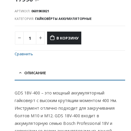
АРТИКУЛ:
06019K0021
КАТЕГОРИЯ:
ГАЙКОВЁРТЫ АККУМУЛЯТОРНЫЕ
В КОРЗИНУ
Сравнить
ОПИСАНИЕ
GDS 18V-400 – это мощный аккумуляторный
гайковерт с высоким крутящим моментом 400 Нм.
Инструмент отлично подходит для закручивания
болтов М10 и М12. GDS 18V-400 входит в
аккумуляторную семью Bosch Professional 18V и
совместим со всеми аккумуляторами из данной