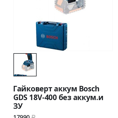
Гайковерт аккум Bosch
GDS 18V-400 без аккум.и
ЗУ
17990
Р