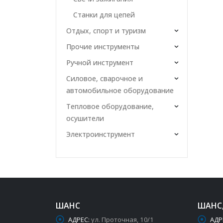
Станки для цепей
Отдых, спорт и туризм
Прочие инструменты
Ручной инструмент
Силовое, сварочное и
автомобильное оборудование
Тепловое оборудование,
осушители
Электроинструмент
ШАНС
ШАНС
АДРЕС:
ул. Проточная, 10/1
АДР