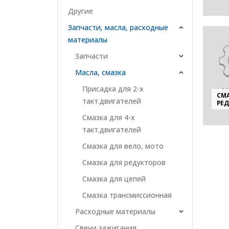
Другие
Запчасти, масла, расходные
материалы
Запчасти
Масла, смазка
Присадка для 2-х
СМ
такт.двигателей
РЕ
Смазка для 4-х
такт.двигателей
Смазка для вело, мото
Смазка для редукторов
Смазка для цепей
Смазка трансмиссионная
Расходные материалы
Свечи зажигания