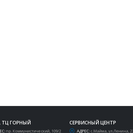
, ТЦ ГОРНЫЙ
СЕРВИСНЫЙ ЦЕНТР
ЕС:
пр. Коммунистический, 109/2
АДРЕС:
с.Майма, ул.Ленина, 2