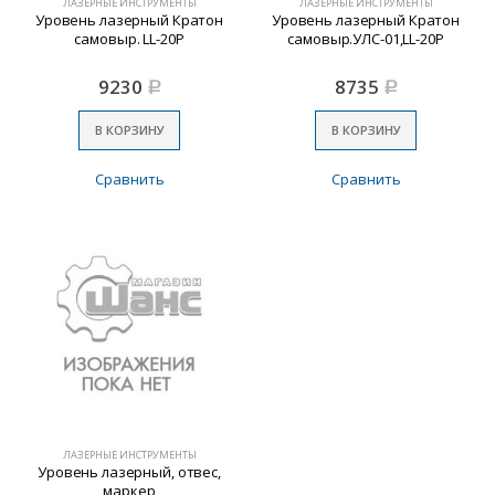
ЛАЗЕРНЫЕ ИНСТРУМЕНТЫ
ЛАЗЕРНЫЕ ИНСТРУМЕНТЫ
Уровень лазерный Кратон
Уровень лазерный Кратон
самовыр. LL-20P
самовыр.УЛС-01,LL-20P
9230
8735
Р
Р
В КОРЗИНУ
В КОРЗИНУ
Сравнить
Сравнить
ЛАЗЕРНЫЕ ИНСТРУМЕНТЫ
Уровень лазерный, отвес,
маркер