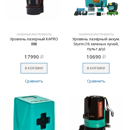
ЛАЗЕРНЫЕ ИНСТРУМЕНТЫ
ЛАЗЕРНЫЕ ИНСТРУМЕНТЫ
Уровень лазерный KAPRO
Уровень лазерный аккум.
888
Sturm (16 зеленых лучей,
пульт д/у)
17990
10690
Р
Р
В КОРЗИНУ
В КОРЗИНУ
Сравнить
Сравнить