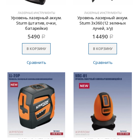
ЛАЗЕРНЫЕ ИНСТРУМЕНТЫ
ЛАЗЕРНЫЕ ИНСТРУМЕНТЫ
Уровень лазерный аккум.
Уровень лазерный аккум.
Sturm (штатив, очки,
Sturm 3х360 (12 зеленых
батарейки)
лучей, з/у)
5490
14490
Р
Р
В КОРЗИНУ
В КОРЗИНУ
Сравнить
Сравнить