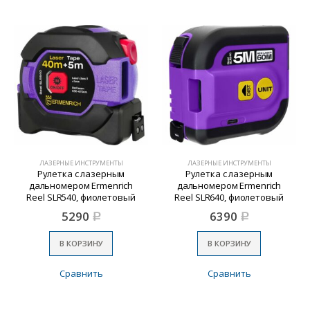
ЛАЗЕРНЫЕ ИНСТРУМЕНТЫ
ЛАЗЕРНЫЕ ИНСТРУМЕНТЫ
Рулетка с лазерным
Рулетка с лазерным
дальномером Ermenrich
дальномером Ermenrich
Reel SLR540, фиолетовый
Reel SLR640, фиолетовый
5290
6390
Р
Р
В КОРЗИНУ
В КОРЗИНУ
Сравнить
Сравнить