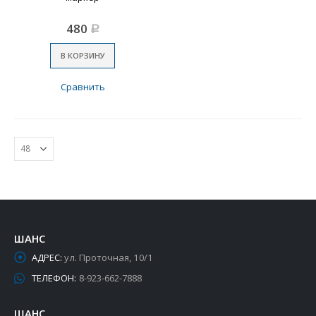
480
Р
В КОРЗИНУ
Сравнить
ШАНС
АДРЕС:
ул. Проточная, 10/1
ТЕЛЕФОН:
8-923-662-7888
ШАНС