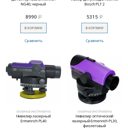
NG40, черный
Bosch PLT 2
8990
5315
Р
Р
В КОРЗИНУ
В КОРЗИНУ
Сравнить
Сравнить
ЛАЗЕРНЫЕ ИНСТРУМЕНТЫ
ЛАЗЕРНЫЕ ИНСТРУМЕНТЫ
Нивелир лазерный
Нивелир оптический
Ermenrich PL40
лазерный Ermenrich PL30,
фиолетовый