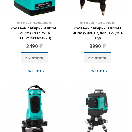
ЛАЗЕРНЫЕ ИНСТРУМЕНТЫ
ЛАЗЕРНЫЕ ИНСТРУМЕНТЫ
Уровень лазерный аккум.
Уровень лазерный аккум.
Sturm (2 зел.луча
Sturm (5 лучей, доп. аккум. и
10мВт,батарейки)
з/у)
3490
8990
Р
Р
В КОРЗИНУ
В КОРЗИНУ
Сравнить
Сравнить