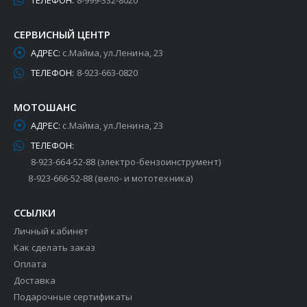
ТЕЛЕФОН:
8-999-332-8020
СЕРВИСНЫЙ ЦЕНТР
АДРЕС:
с.Майма, ул.Ленина, 23
ТЕЛЕФОН:
8-923-663-0820
МОТОШАНС
АДРЕС:
с.Майма, ул.Ленина, 23
ТЕЛЕФОН:
8-923-664-52-88 (электро-бензоинструмент)
8-923-666-52-88 (вело- и мототехника)
ССЫЛКИ
Личный кабинет
Как сделать заказ
Оплата
Доставка
Подарочные сертификаты