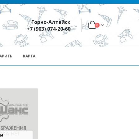
Горно-Алтайск
0
+7 (903) 074-20-60
АРИТЬ
КАРТА
СЫ