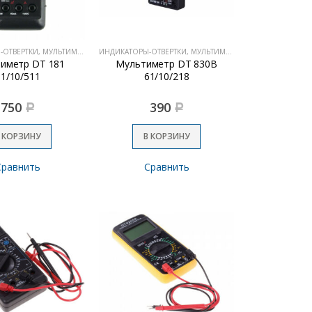
ИНДИКАТОРЫ-ОТВЕРТКИ, МУЛЬТИМЕТРЫ
ИНДИКАТОРЫ-ОТВЕРТКИ, МУЛЬТИМЕТРЫ
иметр DT 181
Мультиметр DT 830B
61/10/511
61/10/218
750
390
Р
Р
 КОРЗИНУ
В КОРЗИНУ
Сравнить
Сравнить