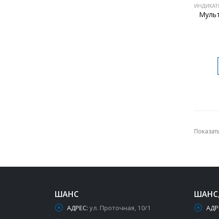
Муль
Показать
ШАНС
ШАНС
АДРЕС:
ул. Проточная, 10/1
АДР