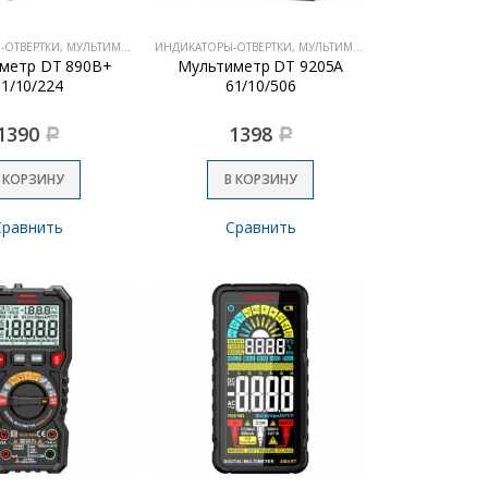
ИНДИКАТОРЫ-ОТВЕРТКИ, МУЛЬТИМЕТРЫ
ИНДИКАТОРЫ-ОТВЕРТКИ, МУЛЬТИМЕТРЫ
метр DT 890B+
Мультиметр DT 9205А
61/10/224
61/10/506
1390
1398
Р
Р
 КОРЗИНУ
В КОРЗИНУ
Сравнить
Сравнить