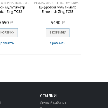
ИНДИКАТОРЫ-ОТВЕРТКИ, МУЛЬТИМЕТРЫ
ИНДИКАТОРЫ-ОТВЕРТКИ, МУЛЬТИМЕТРЫ
ой мультиметр
Цифровой мультиметр
rich Zing TC32
Ermenrich Zing TC33
5650
5490
Р
Р
 КОРЗИНУ
В КОРЗИНУ
Сравнить
Сравнить
ССЫЛКИ
3
Личный кабинет