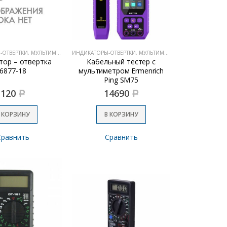
ИНДИКАТОРЫ-ОТВЕРТКИ, МУЛЬТИМЕТРЫ
ИНДИКАТОРЫ-ОТВЕРТКИ, МУЛЬТИМЕТРЫ
тор – отвертка
Кабельный тестер с
6877-18
мультиметром Ermenrich
Ping SM75
120
14690
Р
Р
 КОРЗИНУ
В КОРЗИНУ
Сравнить
Сравнить