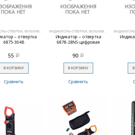
ИНДИКАТОРЫ-ОТВЕРТКИ, МУЛЬТИМЕТРЫ
ИНДИКАТОРЫ-ОТВЕРТКИ, МУЛЬТИМЕТРЫ
икатор – отвертка
Индикатор – отвертка
Индика
6875-304В
6878-28NS-цифровая
55
90
Р
Р
В КОРЗИНУ
В КОРЗИНУ
В
Сравнить
Сравнить