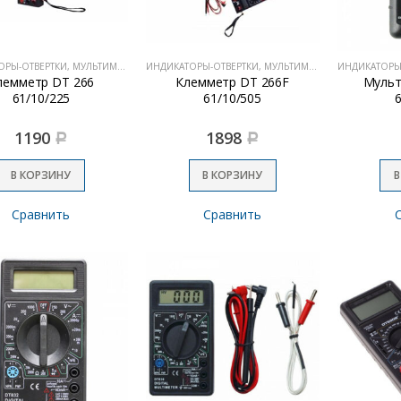
ИНДИКАТОРЫ-ОТВЕРТКИ, МУЛЬТИМЕТРЫ
ИНДИКАТОРЫ-ОТВЕРТКИ, МУЛЬТИМЕТРЫ
лемметр DT 266
Клемметр DT 266F
Мульт
61/10/225
61/10/505
1190
1898
Р
Р
В КОРЗИНУ
В КОРЗИНУ
В
Сравнить
Сравнить