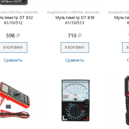
ИНДИКАТОРЫ-ОТВЕРТКИ, МУЛЬТИМЕТРЫ
ИНДИКАТОРЫ-ОТВЕРТКИ, МУЛЬТИМЕТРЫ
льтиметр DT 832
Мультиметр DT 838
Мульти
61/10/512
61/10/513
598
710
Р
Р
В КОРЗИНУ
В КОРЗИНУ
В
Сравнить
Сравнить