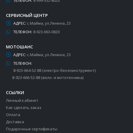
ТЕЛЕФОН:
8-999-332-8020
СЕРВИСНЫЙ ЦЕНТР
АДРЕС:
с.Майма, ул.Ленина, 23
ТЕЛЕФОН:
8-923-663-0820
МОТОШАНС
АДРЕС:
с.Майма, ул.Ленина, 23
ТЕЛЕФОН:
8-923-664-52-88 (электро-бензоинструмент)
8-923-666-52-88 (вело- и мототехника)
ССЫЛКИ
Личный кабинет
Как сделать заказ
Оплата
Доставка
Подарочные сертификаты