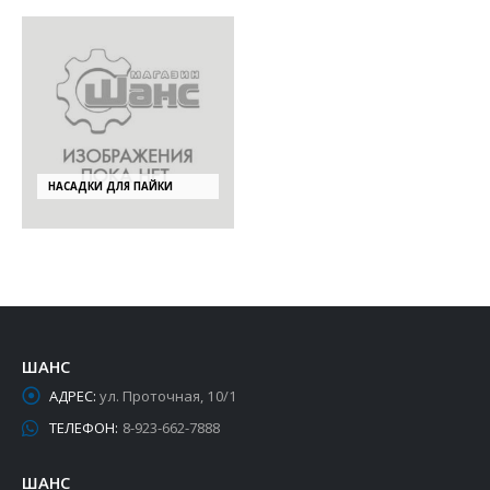
НАСАДКИ ДЛЯ ПАЙКИ
ШАНС
АДРЕС:
ул. Проточная, 10/1
ТЕЛЕФОН:
8-923-662-7888
ШАНС