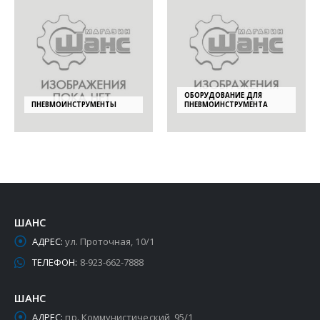
ОБОРУДОВАНИЕ ДЛЯ
ПНЕВМОИНСТРУМЕНТЫ
ПНЕВМОИНСТРУМЕНТА
ШАНС
АДРЕС:
ул. Проточная, 10/1
ТЕЛЕФОН:
8-923-662-7888
ШАНС
АДРЕС:
пр. Коммунистический, 95/1